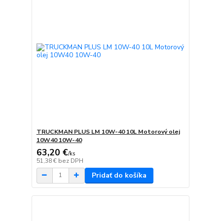
TRUCKMAN PLUS LM 10W-40 10L Motorový olej
10W40 10W-40
63,20 €
/
ks
51,38 €
bez DPH
Pridať do košíka