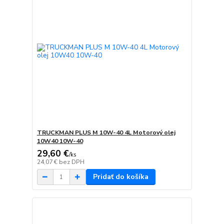
TRUCKMAN PLUS M 10W-40 4L Motorový olej
10W40 10W-40
29,60 €
/
ks
24,07 €
bez DPH
Pridať do košíka