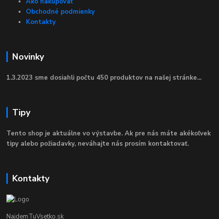
Ako nakupovať
Obchodné podmienky
Kontakty
Novinky
1.3.2023 sme dosiahli počtu 450 produktov na našej stránke...
Tipy
Tento shop je aktuálne vo výstavbe. Ak pre nás máte akékoľvek
tipy alebo požiadavky, neváhajte nás prosím kontaktovať.
Kontakty
NajdemTuVsetko.sk