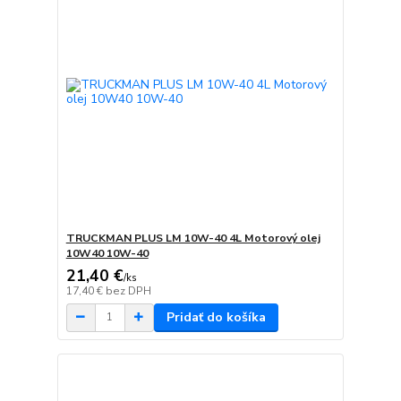
TRUCKMAN PLUS LM 10W-40 4L Motorový olej
10W40 10W-40
21,40 €
/
ks
17,40 €
bez DPH
Pridať do košíka