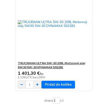
TRUCKMAN ULTRA 5W-30 209L Motorový olej
5W30 5W-30 DYNAMAX 502281
1 401,30 €
/
ks
1 139,27 €
bez DPH
Pridať do košíka
strana
z 1