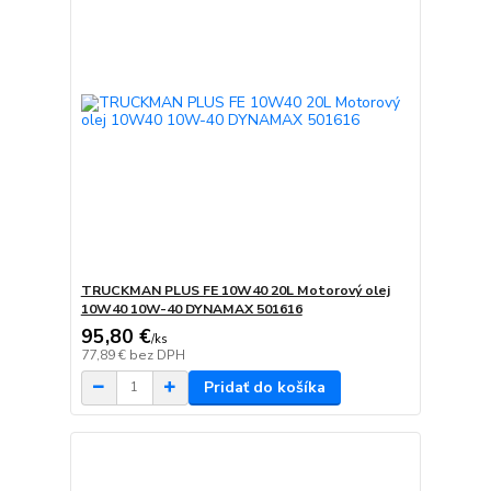
TRUCKMAN PLUS FE 10W40 20L Motorový olej
10W40 10W-40 DYNAMAX 501616
95,80 €
/
ks
77,89 €
bez DPH
Pridať do košíka