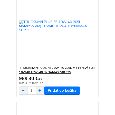
TRUCKMAN PLUS FE 10W-40 209L Motorový olej
10W40 10W-40 DYNAMAX 501935
989,30 €
/
ks
804,31 €
bez DPH
Pridať do košíka