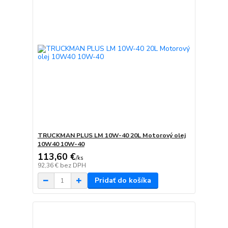
TRUCKMAN PLUS LM 10W-40 20L Motorový olej
10W40 10W-40
113,60 €
/
ks
92,36 €
bez DPH
Pridať do košíka