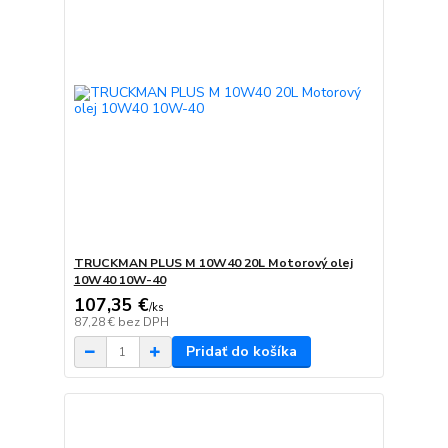
TRUCKMAN PLUS M 10W40 20L Motorový olej
10W40 10W-40
107,35 €
/
ks
87,28 €
bez DPH
Pridať do košíka