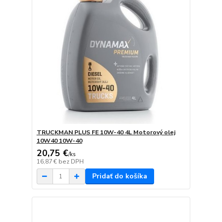
TRUCKMAN PLUS FE 10W-40 4L Motorový olej
10W40 10W-40
20,75 €
/
ks
16,87 €
bez DPH
Pridať do košíka