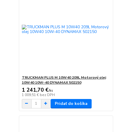
TRUCKMAN PLUS M 10W40 209L Motorový olej
10W40 10W-40 DYNAMAX 502150
1 241,70 €
/
ks
1 009,51 €
bez DPH
Pridať do košíka