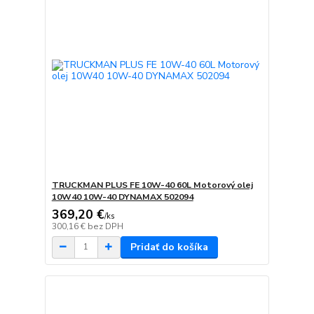
TRUCKMAN PLUS FE 10W-40 60L Motorový olej
10W40 10W-40 DYNAMAX 502094
369,20 €
/
ks
300,16 €
bez DPH
Pridať do košíka