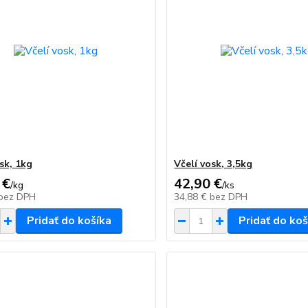
sk, 1kg
Včelí vosk, 3,5kg
 €
42,90 €
/
kg
/
ks
bez DPH
34,88 €
bez DPH
Pridať do košíka
Pridať do koš