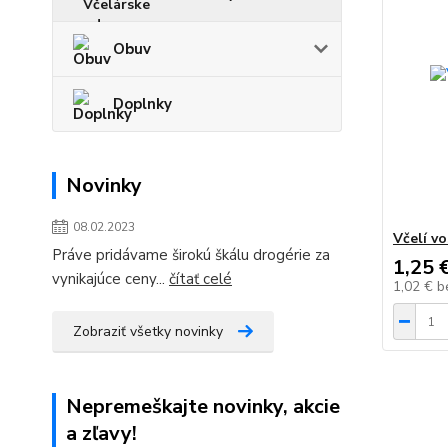
Obuv
Doplnky
Novinky
08.02.2023
Včelí v
Práve pridávame širokú škálu drogérie za
1,25 
vynikajúce ceny...
čítať celé
1,02 €
b
Zobraziť všetky novinky
Nepremeškajte novinky, akcie
a zľavy!