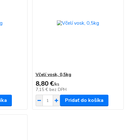
Včelí vosk, 0,5kg
8,80 €
/
ks
7,15 €
bez DPH
íka
Pridať do košíka