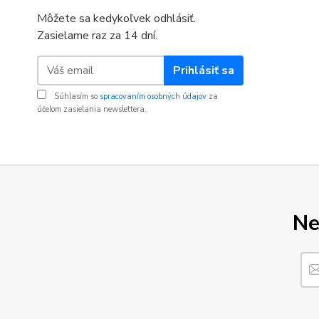
Môžete sa kedykoľvek odhlásiť.
Zasielame raz za 14 dní.
Prihlásiť sa
Súhlasím so
spracovaním osobných údajov
za
účelom zasielania newslettera.
Ne