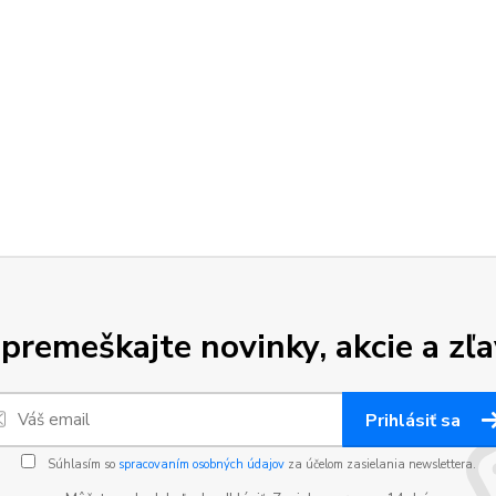
premeškajte novinky, akcie a zľa
Prihlásiť sa
Súhlasím so
spracovaním osobných údajov
za účelom zasielania newslettera.