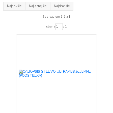
Najnovšie
Najlacnejšie
Najdrahšie
Zobrazujem 1-1 z 1
strana
z 1