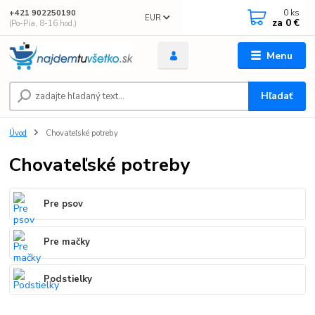
0
ks
+421 902250190
EUR
za
0 €
(Po-Pia, 8-16 hod.)
Menu
Hľadať
Úvod
Chovateľské potreby
Chovateľské potreby
Pre psov
Pre mačky
Podstielky