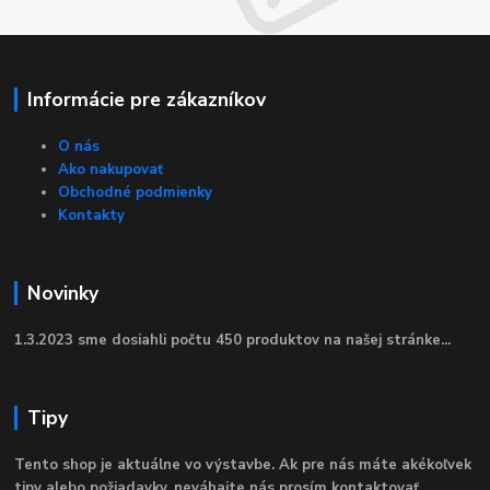
Informácie pre zákazníkov
O nás
Ako nakupovať
Obchodné podmienky
Kontakty
Novinky
1.3.2023 sme dosiahli počtu 450 produktov na našej stránke...
Tipy
Tento shop je aktuálne vo výstavbe. Ak pre nás máte akékoľvek
tipy alebo požiadavky, neváhajte nás prosím kontaktovať.