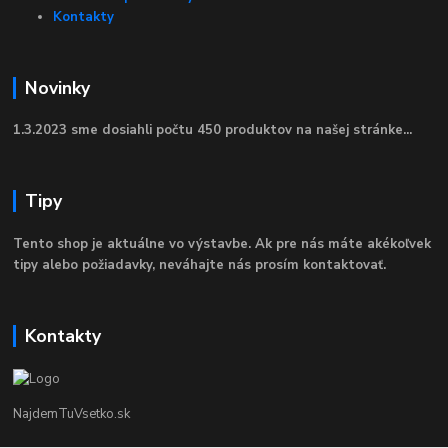
Kontakty
Novinky
1.3.2023 sme dosiahli počtu 450 produktov na našej stránke...
Tipy
Tento shop je aktuálne vo výstavbe. Ak pre nás máte akékoľvek
tipy alebo požiadavky, neváhajte nás prosím kontaktovať.
Kontakty
NajdemTuVsetko.sk