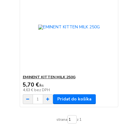
EMINENT KITTEN MILK 250G
5,70 €
/
ks
4,63 €
bez DPH
Pridať do košíka
strana
z 1