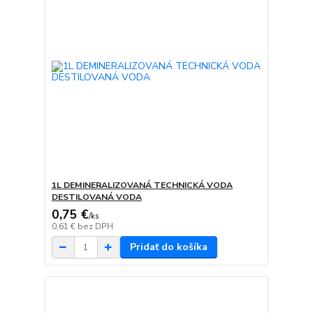
1L DEMINERALIZOVANÁ TECHNICKÁ VODA
DESTILOVANÁ VODA
0,75 €
/
ks
0,61 €
bez DPH
Pridať do košíka