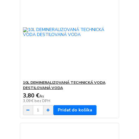
10L DEMINERALIZOVANÁ TECHNICKÁ VODA
DESTILOVANÁ VODA
3,80 €
/
ks
3,09 €
bez DPH
Pridať do košíka