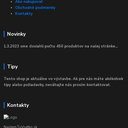
Ako nakupovať
Obchodné podmienky
Kontakty
Novinky
1.3.2023 sme dosiahli počtu 450 produktov na našej stránke...
Tipy
Tento shop je aktuálne vo výstavbe. Ak pre nás máte akékoľvek
tipy alebo požiadavky, neváhajte nás prosím kontaktovať.
Kontakty
NajdemTuVsetko.sk