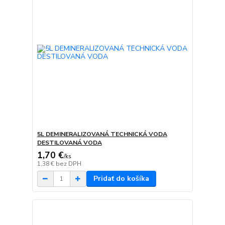
5L DEMINERALIZOVANÁ TECHNICKÁ VODA
DESTILOVANÁ VODA
1,70 €
/
ks
1,38 €
bez DPH
Pridať do košíka