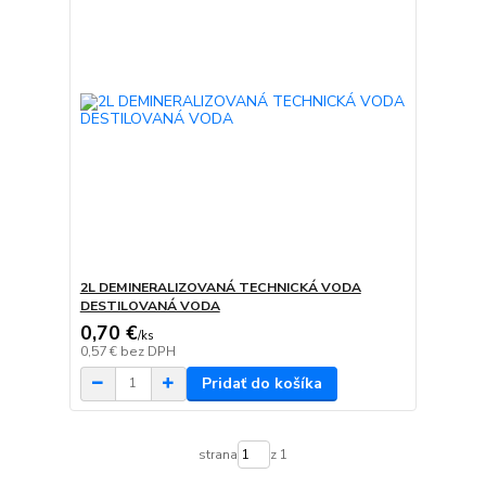
2L DEMINERALIZOVANÁ TECHNICKÁ VODA
DESTILOVANÁ VODA
0,70 €
/
ks
0,57 €
bez DPH
Pridať do košíka
strana
z 1