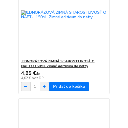
JEDNORÁZOVÁ ZIMNÁ STAROSTLIVOSŤ O
NAFTU 150ML Zimné aditívum do nafty
4,95 €
/
ks
4,02 €
bez DPH
Pridať do košíka