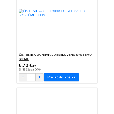
ČISTENIE A OCHRANA DIESELOVÉHO SYSTÉMU
300ML
6,70 €
/
ks
5,45 €
bez DPH
Pridať do košíka