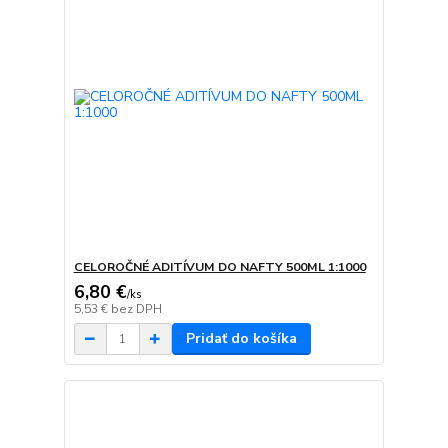
CELOROČNÉ ADITÍVUM DO NAFTY 500ML 1:1000
6,80 €
/
ks
5,53 €
bez DPH
Pridať do košíka