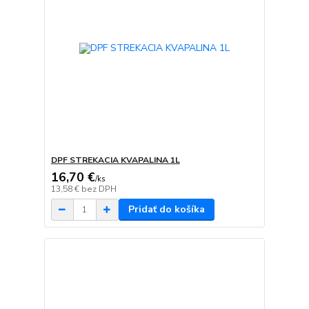
DPF STREKACIA KVAPALINA 1L
16,70 €
/
ks
13,58 €
bez DPH
Pridať do košíka