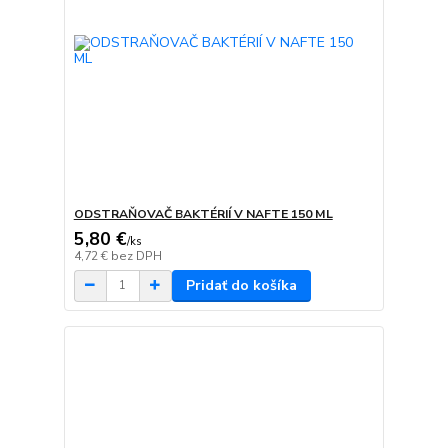
ODSTRAŇOVAČ BAKTÉRIÍ V NAFTE 150 ML
5,80 €
/
ks
4,72 €
bez DPH
Pridať do košíka