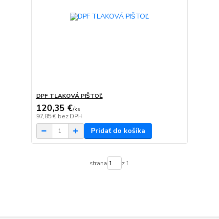
DPF TLAKOVÁ PIŠTOĽ
120,35 €
/
ks
97,85 €
bez DPH
Pridať do košíka
strana
z 1