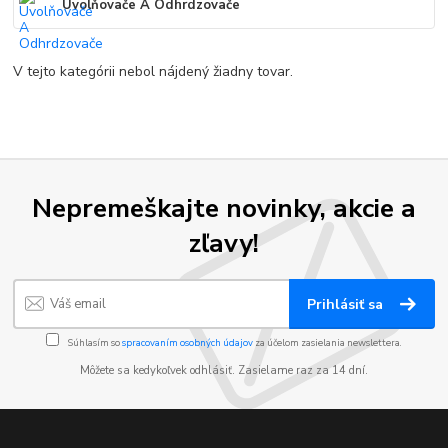
Uvolňovače A Odhrdzovače
V tejto kategórii nebol nájdený žiadny tovar.
Nepremeškajte novinky, akcie a
zľavy!
Prihlásiť sa
Súhlasím so
spracovaním osobných údajov
za účelom zasielania newslettera.
Môžete sa kedykoľvek odhlásiť. Zasielame raz za 14 dní.