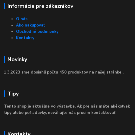
Informácie pre zákazníkov
O nás
Ako nakupovať
Obchodné podmienky
Kontakty
Novinky
1.3.2023 sme dosiahli počtu 450 produktov na našej stránke...
Tipy
Tento shop je aktuálne vo výstavbe. Ak pre nás máte akékoľvek
tipy alebo požiadavky, neváhajte nás prosím kontaktovať.
Kontakty