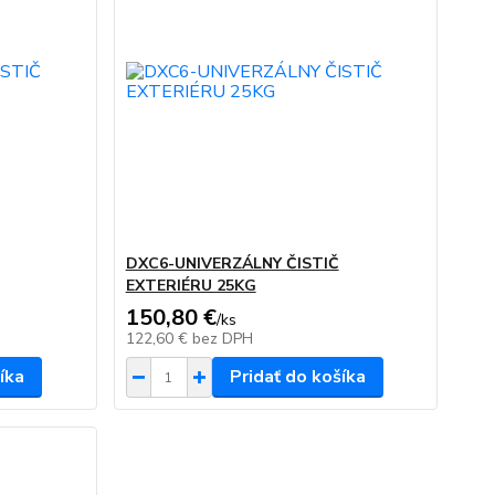
DXC6-UNIVERZÁLNY ČISTIČ
EXTERIÉRU 25KG
150,80 €
/
ks
122,60 €
bez DPH
íka
Pridať do košíka