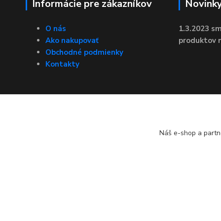
Informácie pre zákazníkov
Novink
O nás
1.3.2023 sm
Ako nakupovať
produktov n
Obchodné podmienky
Kontakty
Náš e-shop a partn