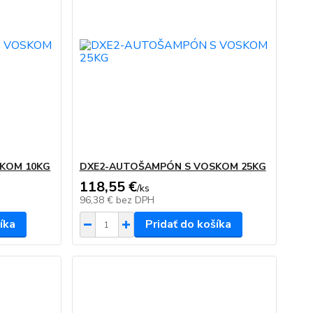
KOM 10KG
DXE2-AUTOŠAMPÓN S VOSKOM 25KG
118,55 €
/
ks
96,38 €
bez DPH
íka
Pridať do košíka