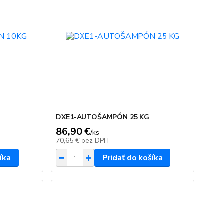
DXE1-AUTOŠAMPÓN 25 KG
86,90 €
/
ks
70,65 €
bez DPH
íka
Pridať do košíka