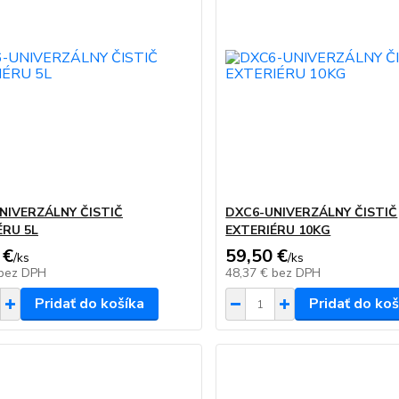
NIVERZÁLNY ČISTIČ
DXC6-UNIVERZÁLNY ČISTIČ
ÉRU 5L
EXTERIÉRU 10KG
 €
59,50 €
/
ks
/
ks
bez DPH
48,37 €
bez DPH
Pridať do košíka
Pridať do koš