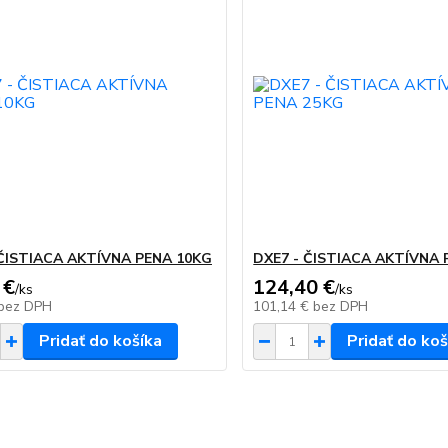
 ČISTIACA AKTÍVNA PENA 10KG
DXE7 - ČISTIACA AKTÍVNA 
 €
124,40 €
/
ks
/
ks
bez DPH
101,14 €
bez DPH
Pridať do košíka
Pridať do koš