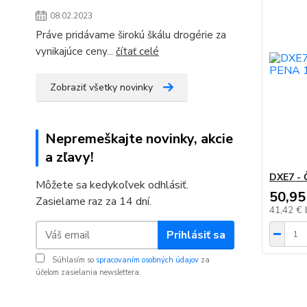
08.02.2023
Práve pridávame širokú škálu drogérie za
vynikajúce ceny...
čítať celé
Zobraziť všetky novinky
Nepremeškajte novinky, akcie
a zľavy!
DXE7 -
Môžete sa kedykoľvek odhlásiť.
50,95
Zasielame raz za 14 dní.
41,42 €
Prihlásiť sa
Súhlasím so
spracovaním osobných údajov
za
účelom zasielania newslettera.