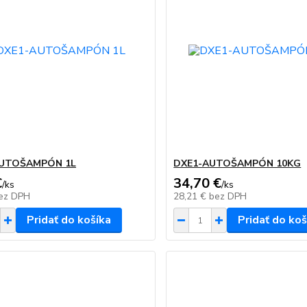
AUTOŠAMPÓN 1L
DXE1-AUTOŠAMPÓN 10KG
€
34,70 €
/
ks
/
ks
ez DPH
28,21 €
bez DPH
Pridať do košíka
Pridať do koš