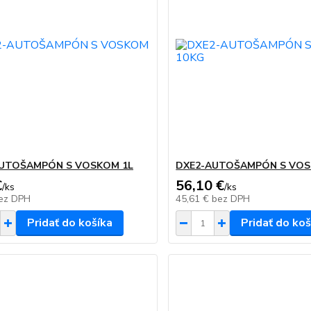
UTOŠAMPÓN S VOSKOM 1L
DXE2-AUTOŠAMPÓN S VOS
€
56,10 €
/
ks
/
ks
ez DPH
45,61 €
bez DPH
Pridať do košíka
Pridať do koš