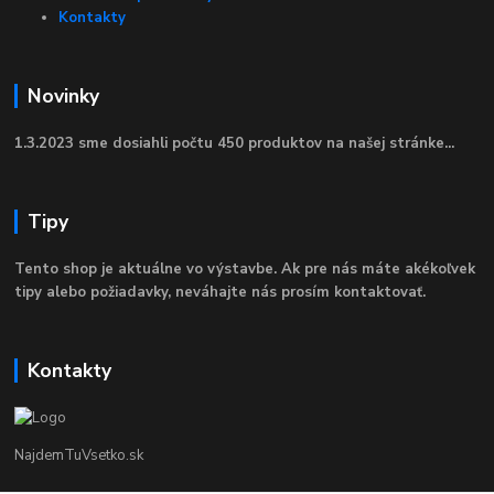
Kontakty
Novinky
1.3.2023 sme dosiahli počtu 450 produktov na našej stránke...
Tipy
Tento shop je aktuálne vo výstavbe. Ak pre nás máte akékoľvek
tipy alebo požiadavky, neváhajte nás prosím kontaktovať.
Kontakty
NajdemTuVsetko.sk