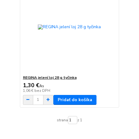
REGINA jelení loj 28 g tyčinka
1,30 €
/
ks
1,06 €
bez DPH
Pridať do košíka
strana
z 1