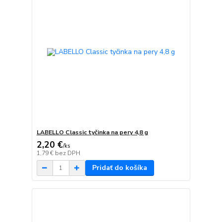
LABELLO Classic tyčinka na pery 4,8 g
2,20 €
/
ks
1,79 €
bez DPH
Pridať do košíka