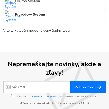
Olejový Systém
Prevodový Systém
V tejto kategórii nebol nájdený žiadny tovar.
Nepremeškajte novinky, akcie a
zľavy!
Prihlásiť sa
Súhlasím so
spracovaním osobných údajov
za účelom zasielania newslettera.
Môžete sa kedykoľvek odhlásiť. Zasielame raz za 14 dní.