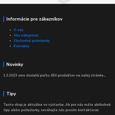
Informácie pre zákazníkov
O nás
Ako nakupovať
Obchodné podmienky
Kontakty
Novinky
1.3.2023 sme dosiahli počtu 450 produktov na našej stránke...
Tipy
Tento shop je aktuálne vo výstavbe. Ak pre nás máte akékoľvek
tipy alebo požiadavky, neváhajte nás prosím kontaktovať.