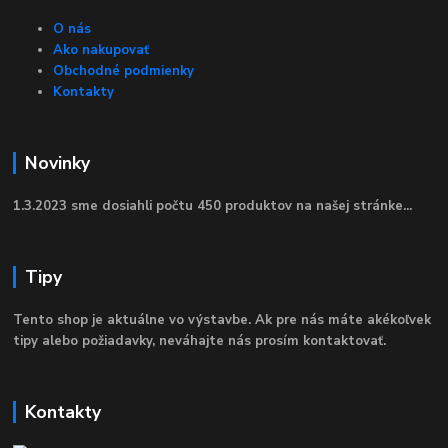
O nás
Ako nakupovať
Obchodné podmienky
Kontakty
Novinky
1.3.2023 sme dosiahli počtu 450 produktov na našej stránke...
Tipy
Tento shop je aktuálne vo výstavbe. Ak pre nás máte akékoľvek
tipy alebo požiadavky, neváhajte nás prosím kontaktovať.
Kontakty