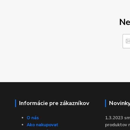
Ne
Informácie pre zákazníkov
Novink
O nás
1.3.2023 sm
Ako nakupovať
produktov n