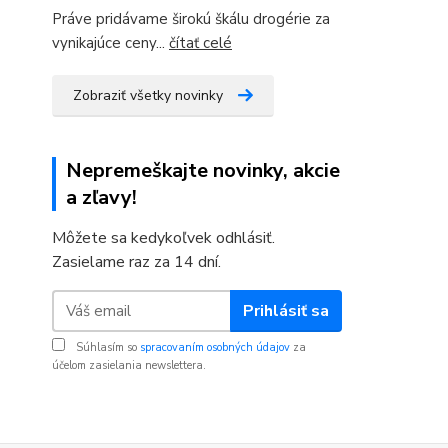
Práve pridávame širokú škálu drogérie za
vynikajúce ceny...
čítať celé
Zobraziť všetky novinky
Nepremeškajte novinky, akcie
a zľavy!
Môžete sa kedykoľvek odhlásiť.
Zasielame raz za 14 dní.
Prihlásiť sa
Súhlasím so
spracovaním osobných údajov
za
účelom zasielania newslettera.