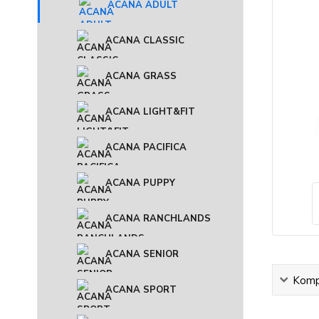
ACANA ADULT
ACANA CLASSIC
ACANA GRASS
ACANA LIGHT&FIT
ACANA PACIFICA
ACANA PUPPY
ACANA RANCHLANDS
ACANA SENIOR
Kompl
ACANA SPORT