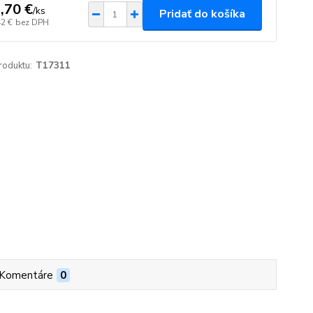
,70 €
/
ks
Pridať do košíka
42 €
bez DPH
roduktu:
T17311
Komentáre
0