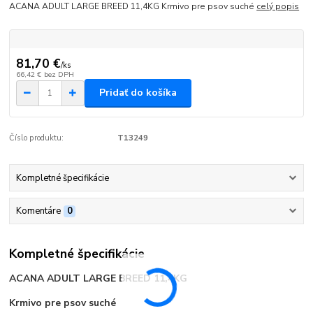
ACANA ADULT LARGE BREED 11,4KG Krmivo pre psov suché
celý popis
81,70 €
/
ks
66,42 €
bez DPH
Pridať do košíka
Číslo produktu:
T13249
Kompletné špecifikácie
Komentáre
0
Kompletné špecifikácie
ACANA ADULT LARGE BREED 11,4KG
Krmivo pre psov suché