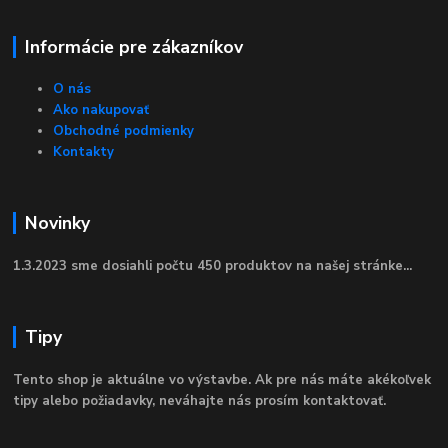
Informácie pre zákazníkov
O nás
Ako nakupovať
Obchodné podmienky
Kontakty
Novinky
1.3.2023 sme dosiahli počtu 450 produktov na našej stránke...
Tipy
Tento shop je aktuálne vo výstavbe. Ak pre nás máte akékoľvek
tipy alebo požiadavky, neváhajte nás prosím kontaktovať.