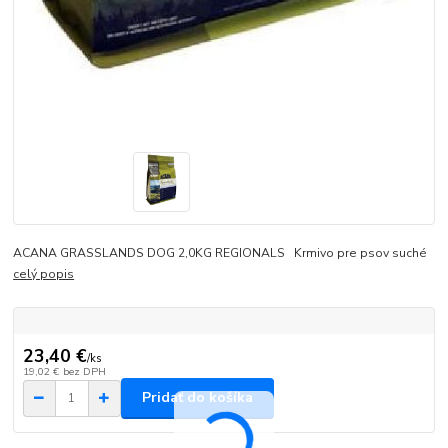
ACANA GRASSLANDS DOG 2,0KG REGIONALS Krmivo pre psov suché
celý popis
23,40 €
/
ks
19,02 €
bez DPH
Pridať do košíka