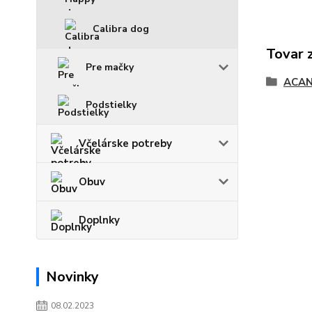
Calibra dog
Tovar 
Pre mačky
ACAN
Podstielky
Včelárske potreby
Obuv
Doplnky
Novinky
08.02.2023