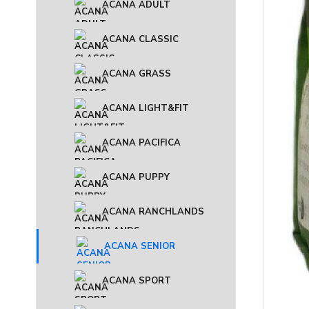
ACANA ADULT
ACANA CLASSIC
ACANA GRASS
ACANA LIGHT&FIT
ACANA PACIFICA
ACANA PUPPY
ACANA RANCHLANDS
ACANA SENIOR
ACANA SPORT