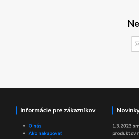
Ne
Informácie pre zákazníkov
Novink
O nás
1.3.2023 sm
Ako nakupovať
produktov n