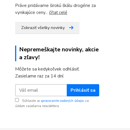
Práve pridávame širokú škálu drogérie za
vynikajúce ceny...
čítať celé
Zobraziť všetky novinky
Nepremeškajte novinky, akcie
a zľavy!
Môžete sa kedykoľvek odhlásiť.
Zasielame raz za 14 dní.
Prihlásiť sa
Súhlasím so
spracovaním osobných údajov
za
účelom zasielania newslettera.