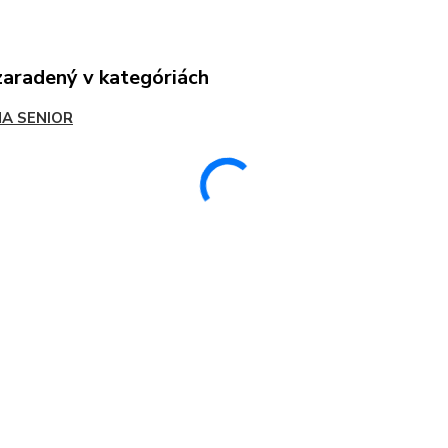
zaradený v kategóriách
A SENIOR