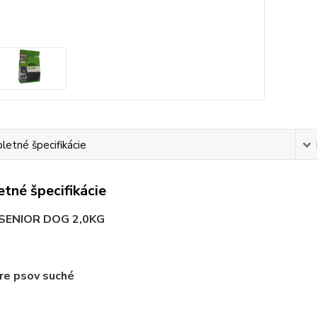
etné špecifikácie
tné špecifikácie
SENIOR DOG 2,0KG
re psov suché