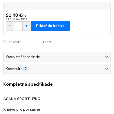
91,40 €
/
ks
74,31 €
bez DPH
Pridať do košíka
Číslo produktu:
13271
Kompletné špecifikácie
Komentáre
0
Kompletné špecifikácie
ACANA SPORT 17KG
Krmivo pre psy suché