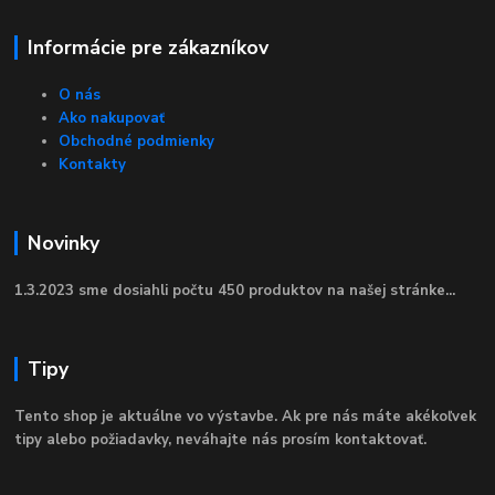
Informácie pre zákazníkov
O nás
Ako nakupovať
Obchodné podmienky
Kontakty
Novinky
1.3.2023 sme dosiahli počtu 450 produktov na našej stránke...
Tipy
Tento shop je aktuálne vo výstavbe. Ak pre nás máte akékoľvek
tipy alebo požiadavky, neváhajte nás prosím kontaktovať.