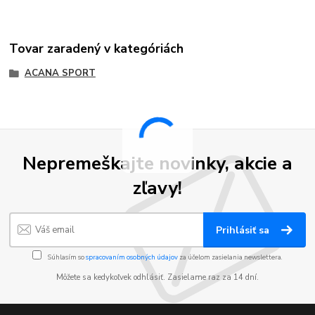
Tovar zaradený v kategóriách
ACANA SPORT
Nepremeškajte novinky, akcie a
zľavy!
Prihlásiť sa
Súhlasím so
spracovaním osobných údajov
za účelom zasielania newslettera.
Môžete sa kedykoľvek odhlásiť. Zasielame raz za 14 dní.