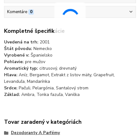
Komentáre
0
Kompletné špecifikácie
Uvedená na trh:
2001
Štát pôvodu:
Nemecko
Vyrobené v:
Španielsko
Pohlavie:
pre mužov
Aromatický typ:
citrusový, drevnatý
Hlava:
Aníz, Bergamot, Extrakt z listov mäty, Grapefruit,
Levanduľa, Mandarínka
Srdce:
Pačuli, Pelargónia, Santalový strom
Základ:
Ambra, Tonka fazuľa, Vanilka
Tovar zaradený v kategóriách
Dezodoranty A Parfémy