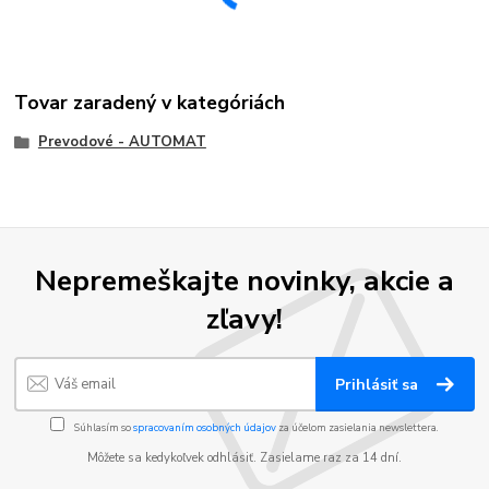
Tovar zaradený v kategóriách
Prevodové - AUTOMAT
Nepremeškajte novinky, akcie a
zľavy!
Prihlásiť sa
Súhlasím so
spracovaním osobných údajov
za účelom zasielania newslettera.
Môžete sa kedykoľvek odhlásiť. Zasielame raz za 14 dní.