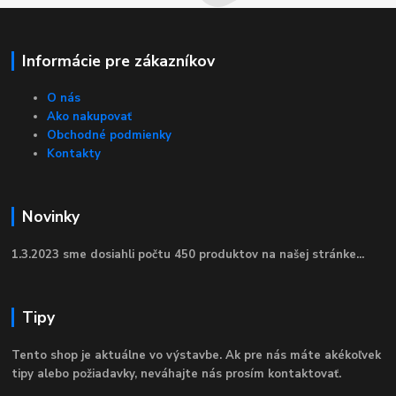
Informácie pre zákazníkov
O nás
Ako nakupovať
Obchodné podmienky
Kontakty
Novinky
1.3.2023 sme dosiahli počtu 450 produktov na našej stránke...
Tipy
Tento shop je aktuálne vo výstavbe. Ak pre nás máte akékoľvek
tipy alebo požiadavky, neváhajte nás prosím kontaktovať.