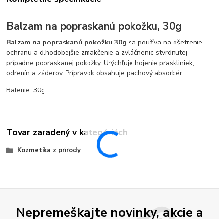
Balzam na popraskanú pokožku, 30g
Balzam na popraskanú pokožku 30g
sa používa na ošetrenie,
ochranu a dlhodobejšie zmäkčenie a zvláčnenie stvrdnutej
prípadne popraskanej pokožky. Urýchľuje hojenie praskliniek,
odrenín a záderov. Prípravok obsahuje pachový absorbér.
Balenie: 30g
Tovar zaradený v kategóriách
Kozmetika z prírody
Nepremeškajte novinky, akcie a