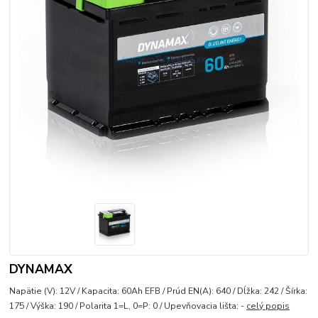
DYNAMAX
Napätie (V): 12V / Kapacita: 60Ah EFB / Prúd EN(A): 640 / Dĺžka: 242 / Šírka:
175 / Výška: 190 / Polarita 1=L, 0=P: 0 / Upevňovacia lišta: -
celý popis