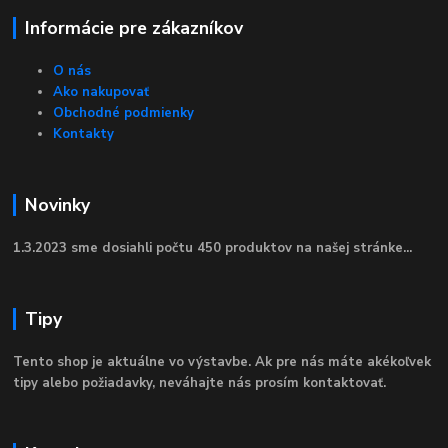
Informácie pre zákazníkov
O nás
Ako nakupovať
Obchodné podmienky
Kontakty
Novinky
1.3.2023 sme dosiahli počtu 450 produktov na našej stránke...
Tipy
Tento shop je aktuálne vo výstavbe. Ak pre nás máte akékoľvek
tipy alebo požiadavky, neváhajte nás prosím kontaktovať.