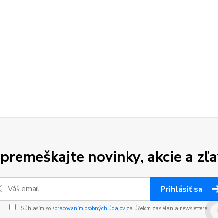
premeškajte novinky, akcie a zľa
Prihlásiť sa
Súhlasím so
spracovaním osobných údajov
za účelom zasielania newslettera.