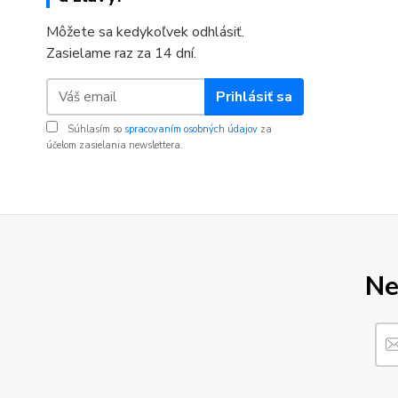
Môžete sa kedykoľvek odhlásiť.
Zasielame raz za 14 dní.
Prihlásiť sa
Súhlasím so
spracovaním osobných údajov
za
účelom zasielania newslettera.
Ne