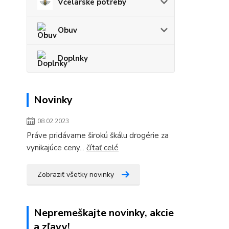
Včelárske potreby
Obuv
Doplnky
Novinky
08.02.2023
Práve pridávame širokú škálu drogérie za
vynikajúce ceny...
čítať celé
Zobraziť všetky novinky
Nepremeškajte novinky, akcie
a zľavy!