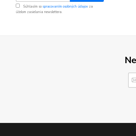
Súhlasím so
spracovaním osobných údajov
za
účelom zasielania newslettera.
Ne