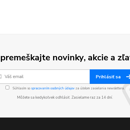
premeškajte novinky, akcie a zľa
Prihlásiť sa
Súhlasím so
spracovaním osobných údajov
za účelom zasielania newslettera.
Môžete sa kedykoľvek odhlásiť. Zasielame raz za 14 dní.