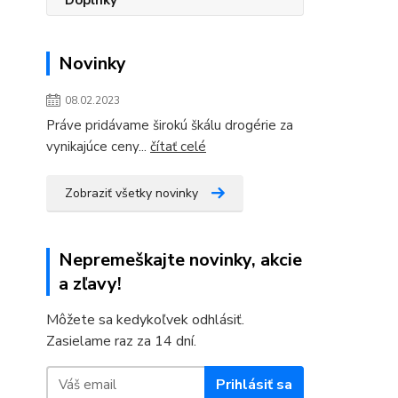
Novinky
08.02.2023
Práve pridávame širokú škálu drogérie za
vynikajúce ceny...
čítať celé
Zobraziť všetky novinky
Nepremeškajte novinky, akcie
a zľavy!
Môžete sa kedykoľvek odhlásiť.
Zasielame raz za 14 dní.
Prihlásiť sa