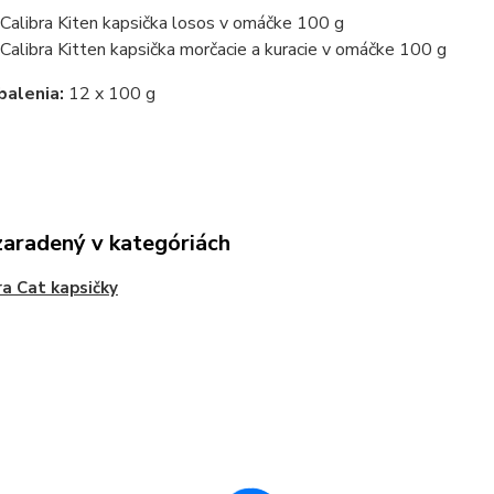
 Calibra Kiten kapsička losos v omáčke 100 g
 Calibra Kitten kapsička morčacie a kuracie v omáčke 100 g
balenia:
12 x 100 g
zaradený v kategóriách
ra Cat kapsičky