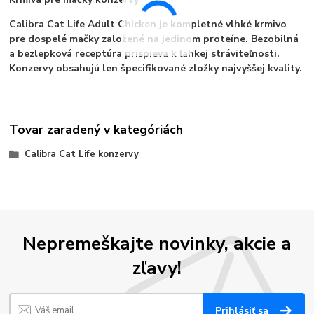
Calibra Cat Life Adult Chicken je kompletné vlhké krmivo
pre dospelé mačky založené na jedinom proteíne. Bezobilná
a bezlepková receptúra prispieva k ľahkej stráviteľnosti.
Konzervy obsahujú len špecifikované zložky najvyššej kvality.
Tovar zaradený v kategóriách
Calibra Cat Life konzervy
Nepremeškajte novinky, akcie a
zľavy!
Prihlásiť sa