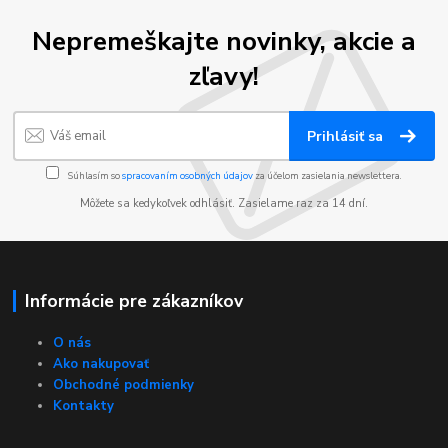
Nepremeškajte novinky, akcie a
zľavy!
Prihlásiť sa
Súhlasím so
spracovaním osobných údajov
za účelom zasielania newslettera.
Môžete sa kedykoľvek odhlásiť. Zasielame raz za 14 dní.
Informácie pre zákazníkov
O nás
Ako nakupovať
Obchodné podmienky
Kontakty