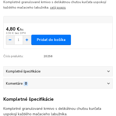
Kompletné granulované krmivo s delikátnou chuťou kurčaťa uspokojí
každého mačacieho labužníka.
celý popis
4,80 €
/
ks
3,90 €
bez DPH
Pridať do košíka
Číslo produktu:
20256
Kompletné špecifikácie
Komentáre
0
Kompletné špecifikácie
Kompletné granulované krmivo s delikátnou chuťou kurčaťa
uspokojí každého mačacieho labužníka.