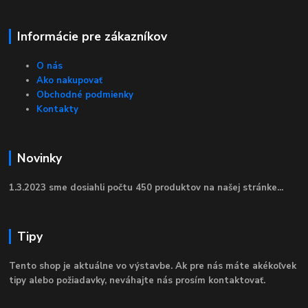
Informácie pre zákazníkov
O nás
Ako nakupovať
Obchodné podmienky
Kontakty
Novinky
1.3.2023 sme dosiahli počtu 450 produktov na našej stránke...
Tipy
Tento shop je aktuálne vo výstavbe. Ak pre nás máte akékoľvek
tipy alebo požiadavky, neváhajte nás prosím kontaktovať.