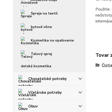
Použitie:
Spreje na textil
nečistoty
informáci
bytové vône
Kozmetika na opaľovanie
Telový sprej
Tovar 
Čisti
detská kozmetika
Chovateľské potreby
Včelárske potreby
Obuv