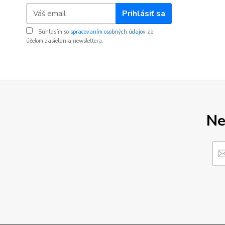
Prihlásiť sa
Súhlasím so
spracovaním osobných údajov
za
účelom zasielania newslettera.
Ne