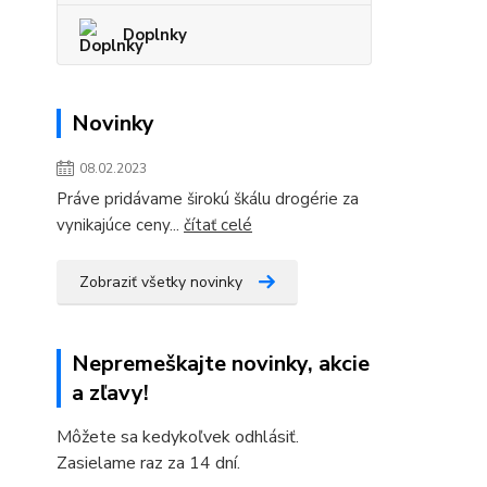
Doplnky
Novinky
08.02.2023
Práve pridávame širokú škálu drogérie za
vynikajúce ceny...
čítať celé
Zobraziť všetky novinky
Nepremeškajte novinky, akcie
a zľavy!
Môžete sa kedykoľvek odhlásiť.
Zasielame raz za 14 dní.