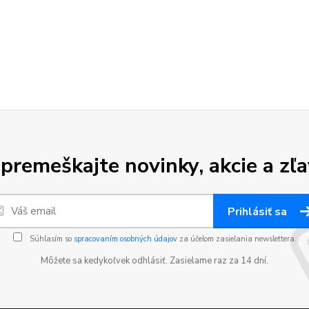
premeškajte novinky, akcie a zľa
Prihlásiť sa
Súhlasím so
spracovaním osobných údajov
za účelom zasielania newslettera.
Môžete sa kedykoľvek odhlásiť. Zasielame raz za 14 dní.