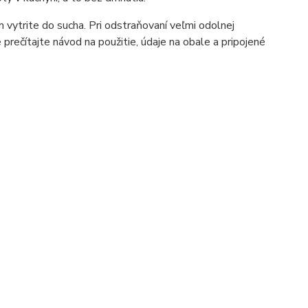
m vytrite do sucha. Pri odstraňovaní veľmi odolnej
 prečítajte návod na použitie, údaje na obale a pripojené