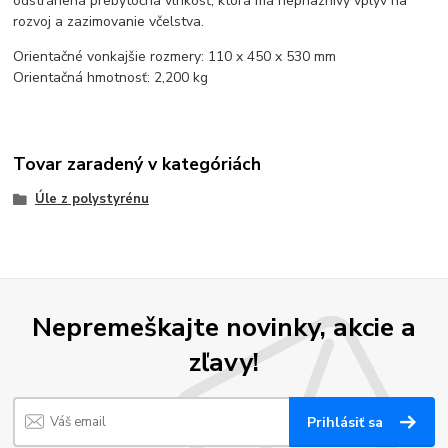
odstránená prebytočná vlhkosť, ktorá má nepriaznivý vplyv na
rozvoj a zazimovanie včelstva.
Orientačné vonkajšie rozmery: 110 x 450 x 530 mm
Orientačná hmotnosť: 2,200 kg
Tovar zaradený v kategóriách
Úle z polystyrénu
Nepremeškajte novinky, akcie a
zľavy!
Prihlásiť sa