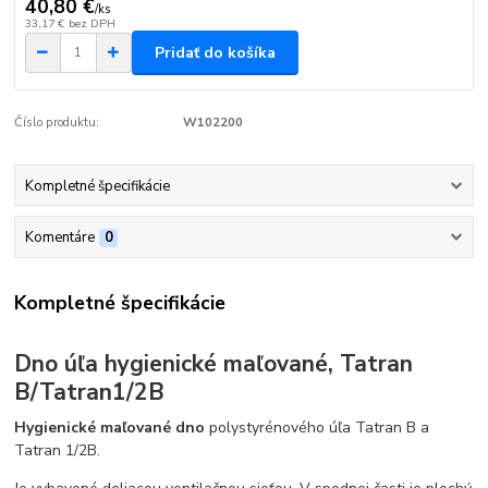
40,80 €
/
ks
33,17 €
bez DPH
Pridať do košíka
Číslo produktu:
W102200
Kompletné špecifikácie
Komentáre
0
Kompletné špecifikácie
Dno úľa hygienické maľované, Tatran
B/Tatran1/2B
Hygienické maľované dno
polystyrénového úľa Tatran B a
Tatran 1/2B.