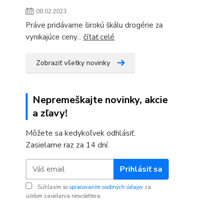
08.02.2023
Práve pridávame širokú škálu drogérie za
vynikajúce ceny...
čítať celé
Zobraziť všetky novinky
Nepremeškajte novinky, akcie
a zľavy!
Môžete sa kedykoľvek odhlásiť.
Zasielame raz za 14 dní.
Prihlásiť sa
Súhlasím so
spracovaním osobných údajov
za
účelom zasielania newslettera.