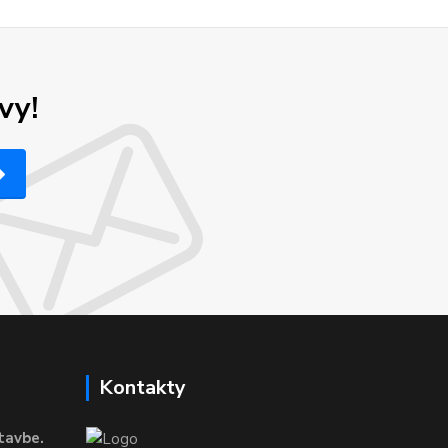
vy!
Kontakty
tavbe.