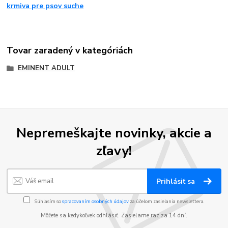
krmiva pre psov suche
Tovar zaradený v kategóriách
EMINENT ADULT
Nepremeškajte novinky, akcie a
zľavy!
Prihlásiť sa
Súhlasím so
spracovaním osobných údajov
za účelom zasielania newslettera.
Môžete sa kedykoľvek odhlásiť. Zasielame raz za 14 dní.