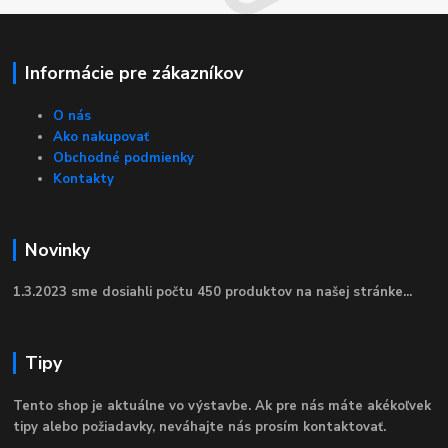
Informácie pre zákazníkov
O nás
Ako nakupovať
Obchodné podmienky
Kontakty
Novinky
1.3.2023 sme dosiahli počtu 450 produktov na našej stránke...
Tipy
Tento shop je aktuálne vo výstavbe. Ak pre nás máte akékoľvek
tipy alebo požiadavky, neváhajte nás prosím kontaktovať.