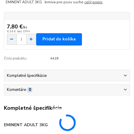
EMINENT ADULT 3KG krmiva pre psov suche
celý popis
7,80 €
/
ks
6,34 €
bez DPH
Pridať do košíka
Číslo produktu:
4429
Kompletné špecifikácie
Komentáre
0
Kompletné špecifikácie
EMINENT ADULT 3KG