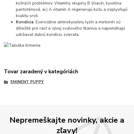
kožných problémov. Vitamíny skupiny B (niacín, kyselina
pantoténová, ai.) A vitamín A regenerujú kožu a ovplyvňujú
kvalitu srsti.
Kondícia
: Esenciálne aminokyseliny lyzín a metionín sú
dôležité pre rast a vývoj svalového tkaniva a napomáhajú
udržiavať dobrú kondíciu zvieraťa.
Tovar zaradený v kategóriách
EMINENT PUPPY
Nepremeškajte novinky, akcie a
zľavy!