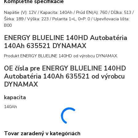
Kompletné špecifikácie
Napätie (V): 12V / Kapacita: 140Ah / Prúd EN(A): 760 / Dĺžka: 513 /
Šírka: 189 / Výška: 223 / Polarita 1=L, 0=P: 0 / Upevňovacia lišta:
B00
ENERGY BLUELINE 140HD Autobatéria
140Ah 635521 DYNAMAX
Produkt ENERGY BLUELINE 140HD od výrobcu DYNAMAX.
OE čísla pre ENERGY BLUELINE 140HD
Autobatéria 140Ah 635521 od výrobcu
DYNAMAX
kapacita
140Ah
Tovar zaradený v kategóriách