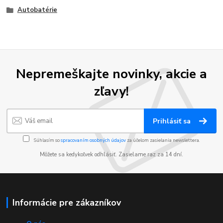
Autobatérie
Nepremeškajte novinky, akcie a
zľavy!
Prihlásiť sa
Súhlasím so
spracovaním osobných údajov
za účelom zasielania newslettera.
Môžete sa kedykoľvek odhlásiť. Zasielame raz za 14 dní.
Informácie pre zákazníkov