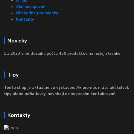
O nás
Ako nakupovať
Obchodné podmienky
Kontakty
Novinky
1.3.2023 sme dosiahli počtu 450 produktov na našej stránke...
Tipy
Tento shop je aktuálne vo výstavbe. Ak pre nás máte akékoľvek
tipy alebo požiadavky, neváhajte nás prosím kontaktovať.
Kontakty