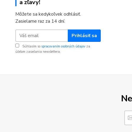
a zľavy!
Môžete sa kedykoľvek odhlásiť.
Zasielame raz za 14 dní.
Prihlásiť sa
Súhlasím so
spracovaním osobných údajov
za
účelom zasielania newslettera.
Ne