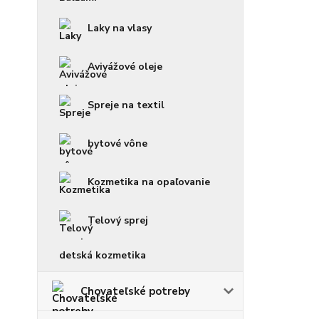
Laky na vlasy
Avivážové oleje
Spreje na textil
bytové vône
Kozmetika na opaľovanie
Telový sprej
detská kozmetika
Chovateľské potreby