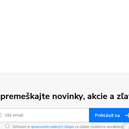
premeškajte novinky, akcie a zľa
Prihlásiť sa
Súhlasím so
spracovaním osobných údajov
za účelom zasielania newslettera.