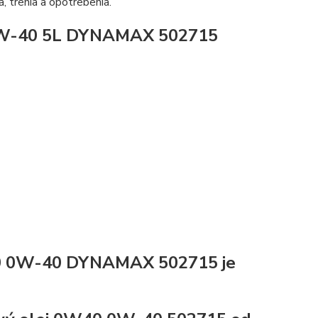
, trenia a opotrebenia.
 0W-40 5L DYNAMAX 502715
0 0W-40 DYNAMAX 502715 je