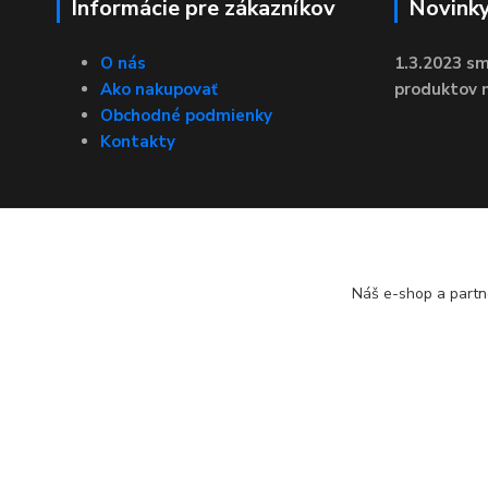
Informácie pre zákazníkov
Novink
O nás
1.3.2023 sm
Ako nakupovať
produktov n
Obchodné podmienky
Kontakty
Náš e-shop a partn