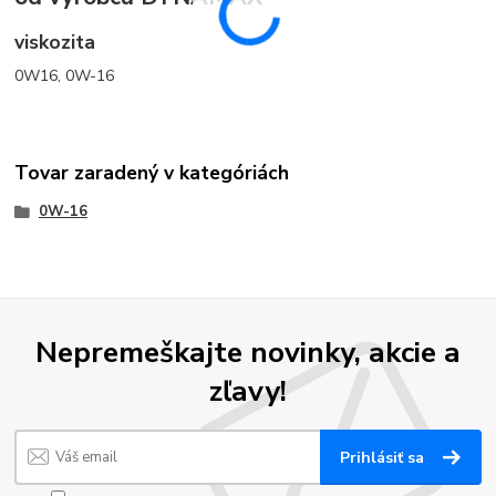
viskozita
0W16, 0W-16
Tovar zaradený v kategóriách
0W-16
Nepremeškajte novinky, akcie a
zľavy!
Prihlásiť sa