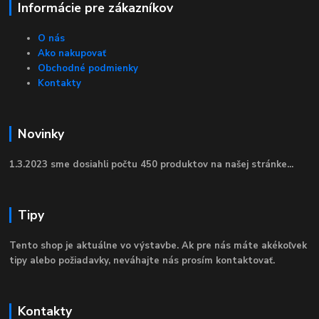
Informácie pre zákazníkov
O nás
Ako nakupovať
Obchodné podmienky
Kontakty
Novinky
1.3.2023 sme dosiahli počtu 450 produktov na našej stránke...
Tipy
Tento shop je aktuálne vo výstavbe. Ak pre nás máte akékoľvek
tipy alebo požiadavky, neváhajte nás prosím kontaktovať.
Kontakty