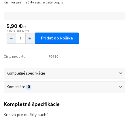
Krmivá pre mačkly suché
celý popis
5,90 €
/
ks
4,80 €
bez DPH
Pridať do košíka
Číslo produktu:
70410
Kompletné špecifikácie
Komentáre
0
Kompletné špecifikácie
Krmivá pre mačkly suché