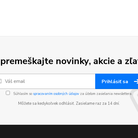
premeškajte novinky, akcie a zľa
Prihlásiť sa
Súhlasím so
spracovaním osobných údajov
za účelom zasielania newslettera.
Môžete sa kedykoľvek odhlásiť. Zasielame raz za 14 dní.