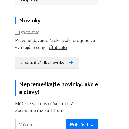
Novinky
08.02.2023
Práve pridávame širokú škálu drogérie za
vynikajúce ceny...
čítať celé
Zobraziť všetky novinky
Nepremeškajte novinky, akcie
a zľavy!
Môžete sa kedykoľvek odhlásiť.
Zasielame raz za 14 dní.
Prihlásiť sa