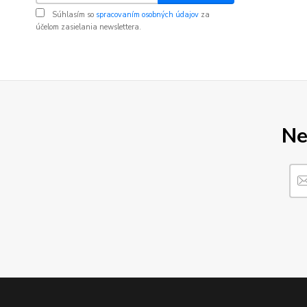
Súhlasím so
spracovaním osobných údajov
za
účelom zasielania newslettera.
Ne