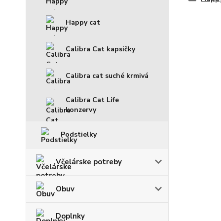
Happy cat
Calibra Cat kapsičky
Calibra cat suché krmivá
Calibra Cat Life
konzervy
Podstielky
Včelárske potreby
Obuv
Doplnky