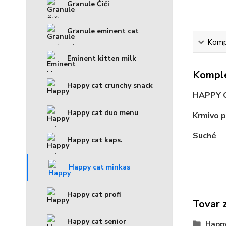
Granule Čiči
Granule eminent cat
Kompl
Eminent kitten milk
Komple
Happy cat crunchy snack
HAPPY 
Happy cat duo menu
Krmivo 
Suché
Happy cat kaps.
Happy cat minkas
Happy cat profi
Tovar 
Happy cat senior
Happy