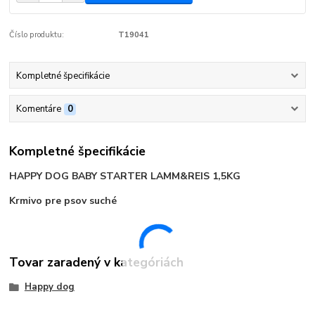
Číslo produktu:
T19041
Kompletné špecifikácie
Komentáre
0
Kompletné špecifikácie
HAPPY DOG BABY STARTER LAMM&REIS 1,5KG
Krmivo pre psov suché
Tovar zaradený v kategóriách
Happy dog