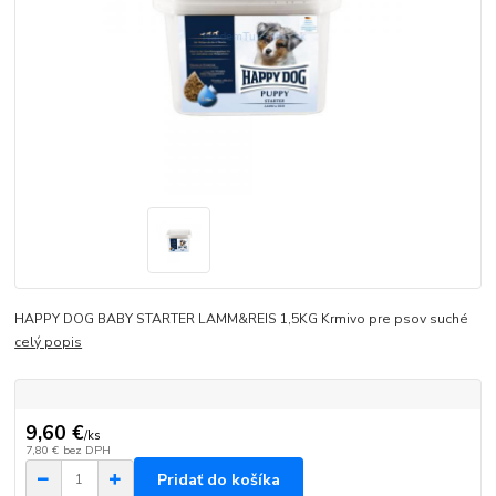
HAPPY DOG BABY STARTER LAMM&REIS 1,5KG Krmivo pre psov suché
celý popis
9,60 €
/
ks
7,80 €
bez DPH
Pridať do košíka