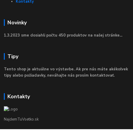
Kontakty
Novinky
1.3.2023 sme dosiahli počtu 450 produktov na našej stránke...
Tipy
Tento shop je aktuálne vo výstavbe. Ak pre nás máte akékoľvek
tipy alebo požiadavky, neváhajte nás prosím kontaktovať.
Kontakty
NajdemTuVsetko.sk
Zákaznícka Podpora