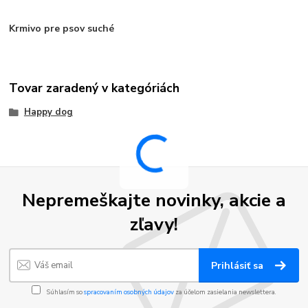
Krmivo pre psov suché
Tovar zaradený v kategóriách
Happy dog
Nepremeškajte novinky, akcie a
zľavy!
Prihlásiť sa
Súhlasím so
spracovaním osobných údajov
za účelom zasielania newslettera.