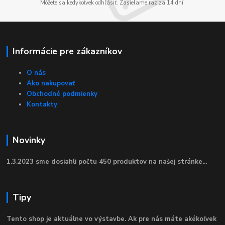
Môžete sa kedykoľvek odhlásiť. Zasielame raz za 14 dní.
Informácie pre zákazníkov
O nás
Ako nakupovať
Obchodné podmienky
Kontakty
Novinky
1.3.2023 sme dosiahli počtu 450 produktov na našej stránke...
Tipy
Tento shop je aktuálne vo výstavbe. Ak pre nás máte akékoľvek