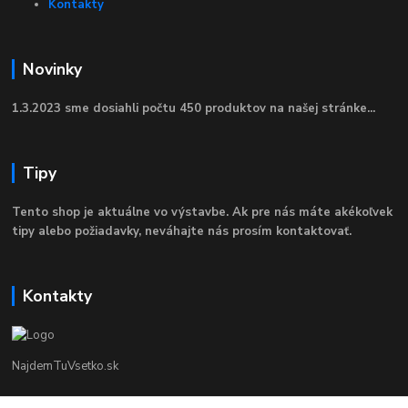
Kontakty
Novinky
1.3.2023 sme dosiahli počtu 450 produktov na našej stránke...
Tipy
Tento shop je aktuálne vo výstavbe. Ak pre nás máte akékoľvek
tipy alebo požiadavky, neváhajte nás prosím kontaktovať.
Kontakty
NajdemTuVsetko.sk
Zákaznícka Podpora