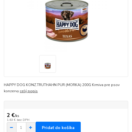
HAPPY DOG KONZ.TRUTHAHN PUR (MORKA) 200G Krmiva pre psov
konzervy
celý popis
2 €
/
ks
1,63 €
bez DPH
Pridať do košíka