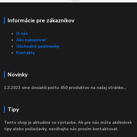
Informácie pre zákazníkov
O nás
Ako nakupovať
Obchodné podmienky
Kontakty
Novinky
1.3.2023 sme dosiahli počtu 450 produktov na našej stránke...
Tipy
Tento shop je aktuálne vo výstavbe. Ak pre nás máte akékoľvek
tipy alebo požiadavky, neváhajte nás prosím kontaktovať.