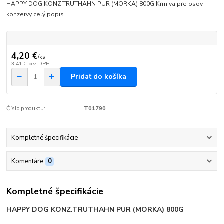
HAPPY DOG KONZ.TRUTHAHN PUR (MORKA) 800G Krmiva pre psov
konzervy
celý popis
4,20 €
/
ks
3,41 €
bez DPH
Pridať do košíka
Číslo produktu:
T01790
Kompletné špecifikácie
Komentáre
0
Kompletné špecifikácie
HAPPY DOG KONZ.TRUTHAHN PUR (MORKA) 800G