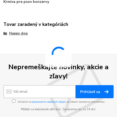
Krmiva pre psov konzervy
Tovar zaradený v kategóriách
Happy dog
Nepremeškajte novinky, akcie a
zľavy!
Prihlásiť sa
Súhlasím so
spracovaním osobných údajov
za účelom zasielania newslettera.
Môžete sa kedykoľvek odhlásiť. Zasielame raz za 14 dní.