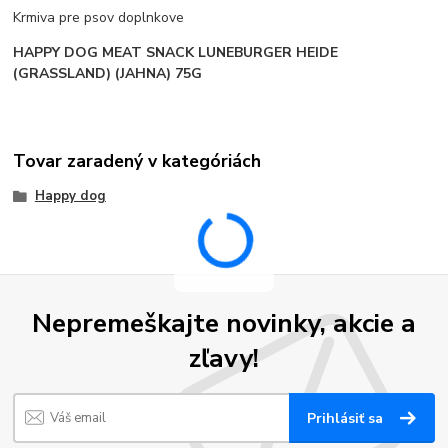
Krmiva pre psov doplnkove
HAPPY DOG MEAT SNACK LUNEBURGER HEIDE
(GRASSLAND) (JAHNA) 75G
Tovar zaradený v kategóriách
Happy dog
Nepremeškajte novinky, akcie a
zľavy!
Prihlásiť sa