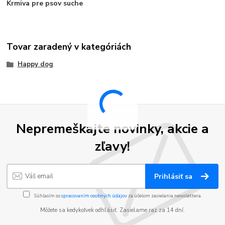
Krmiva pre psov suche
Tovar zaradený v kategóriách
Happy dog
Nepremeškajte novinky, akcie a
zľavy!
Prihlásiť sa
Súhlasím so
spracovaním osobných údajov
za účelom zasielania newslettera.
Môžete sa kedykoľvek odhlásiť. Zasielame raz za 14 dní.