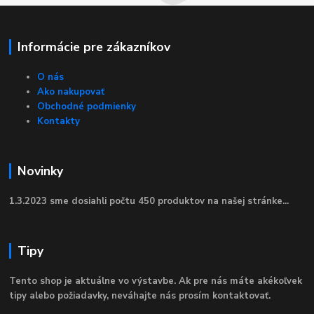
Informácie pre zákazníkov
O nás
Ako nakupovať
Obchodné podmienky
Kontakty
Novinky
1.3.2023 sme dosiahli počtu 450 produktov na našej stránke...
Tipy
Tento shop je aktuálne vo výstavbe. Ak pre nás máte akékoľvek
tipy alebo požiadavky, neváhajte nás prosím kontaktovať.