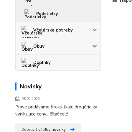
Happ
Podstielky
Včelárske potreby
Obuv
Doplnky
Novinky
08.02.2023
Práve pridávame širokú škálu drogérie za
vynikajúce ceny...
čítať celé
Zobraziť všetky novinky