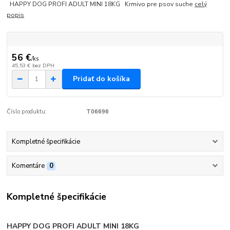
HAPPY DOG PROFI ADULT MINI 18KG Krmivo pre psov suche
celý
popis
56 €
/
ks
45,53 €
bez DPH
Pridať do košíka
Číslo produktu:
T06696
Kompletné špecifikácie
Komentáre
0
Kompletné špecifikácie
HAPPY DOG PROFI ADULT MINI 18KG