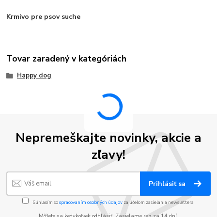
Krmivo pre psov suche
Tovar zaradený v kategóriách
Happy dog
Nepremeškajte novinky, akcie a
zľavy!
Prihlásiť sa
Súhlasím so
spracovaním osobných údajov
za účelom zasielania newslettera.
Môžete sa kedykoľvek odhlásiť. Zasielame raz za 14 dní.