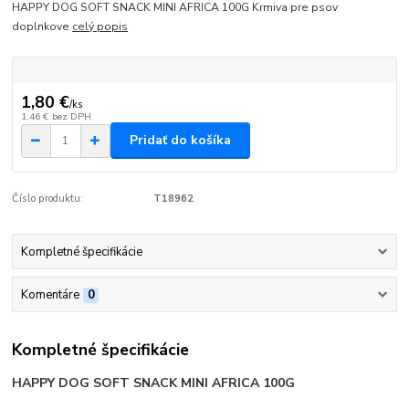
HAPPY DOG SOFT SNACK MINI AFRICA 100G Krmiva pre psov
doplnkove
celý popis
1,80 €
/
ks
1,46 €
bez DPH
Pridať do košíka
Číslo produktu:
T18962
Kompletné špecifikácie
Komentáre
0
Kompletné špecifikácie
HAPPY DOG SOFT SNACK MINI AFRICA 100G