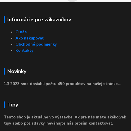
Informácie pre zákazníkov
O nás
Ako nakupovať
Obchodné podmienky
Kontakty
Novinky
1.3.2023 sme dosiahli počtu 450 produktov na našej stránke...
Tipy
Tento shop je aktuálne vo výstavbe. Ak pre nás máte akékoľvek
tipy alebo požiadavky, neváhajte nás prosím kontaktovať.