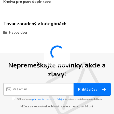
Krmiva pre psov doplnkove
Tovar zaradený v kategóriách
Happy dog
Nepremeškajte novinky, akcie a
zľavy!
Prihlásiť sa
Súhlasím so
spracovaním osobných údajov
za účelom zasielania newslettera.
Môžete sa kedykoľvek odhlásiť. Zasielame raz za 14 dní.