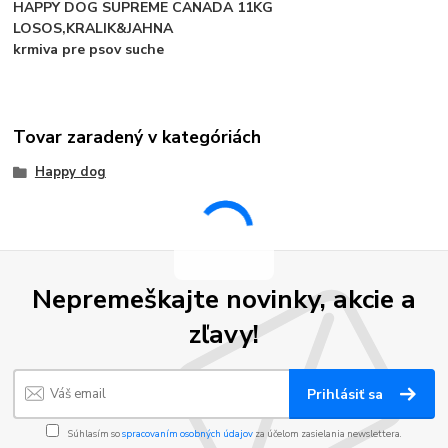
HAPPY DOG SUPREME CANADA 11KG
LOSOS,KRALIK&JAHNA
krmiva pre psov suche
Tovar zaradený v kategóriách
Happy dog
Nepremeškajte novinky, akcie a
zľavy!
Prihlásiť sa
Súhlasím so
spracovaním osobných údajov
za účelom zasielania newslettera.