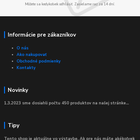
Môžete sa kedykoľvek odhlásiť. Zasielame raz za 14 dní.
Informácie pre zákazníkov
O nás
Ako nakupovať
Obchodné podmienky
Kontakty
Novinky
1.3.2023 sme dosiahli počtu 450 produktov na našej stránke...
Tipy
Tento shop je aktuálne vo výstavbe. Ak pre nás máte akékoľvek