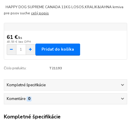
HAPPY DOG SUPREME CANADA 11KG LOSOS,KRALIK&JAHNA krmiva
pre psov suche
celý popis
61 €
/
ks
49,59 €
bez DPH
Pridať do košíka
Číslo produktu:
T21193
Kompletné špecifikácie
Komentáre
0
Kompletné špecifikácie