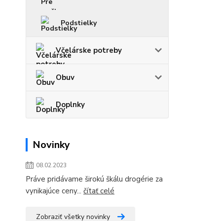
Podstielky
Včelárske potreby
Obuv
Doplnky
Novinky
08.02.2023
Práve pridávame širokú škálu drogérie za
vynikajúce ceny...
čítať celé
Zobraziť všetky novinky