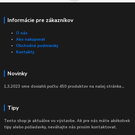
Informácie pre zákazníkov
O nás
Ako nakupovať
Obchodné podmienky
Kontakty
Novinky
1.3.2023 sme dosiahli počtu 450 produktov na našej stránke...
Tipy
Tento shop je aktuálne vo výstavbe. Ak pre nás máte akékoľvek
tipy alebo požiadavky, neváhajte nás prosím kontaktovať.