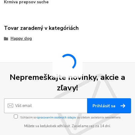
Krmiva prepsov suche
Tovar zaradený v kategóriách
Happy dog
Nepremeškajte novinky, akcie a
zľavy!
Prihlásiť sa
Súhlasím so
spracovaním osobných údajov
za účelom zasielania newslettera.
Môžete sa kedykoľvek odhlásiť. Zasielame raz za 14 dní.