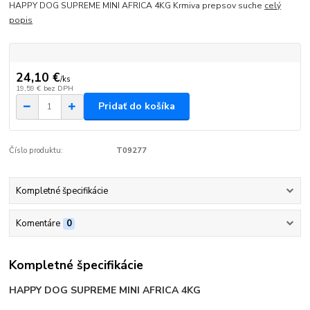
HAPPY DOG SUPREME MINI AFRICA 4KG Krmiva prepsov suche
celý
popis
24,10 €
/
ks
19,59 €
bez DPH
Pridať do košíka
Číslo produktu:
T09277
Kompletné špecifikácie
Komentáre
0
Kompletné špecifikácie
HAPPY DOG SUPREME MINI AFRICA 4KG