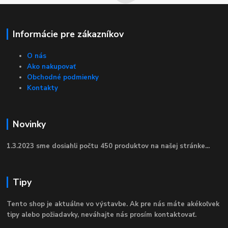
Informácie pre zákazníkov
O nás
Ako nakupovať
Obchodné podmienky
Kontakty
Novinky
1.3.2023 sme dosiahli počtu 450 produktov na našej stránke...
Tipy
Tento shop je aktuálne vo výstavbe. Ak pre nás máte akékoľvek
tipy alebo požiadavky, neváhajte nás prosím kontaktovať.