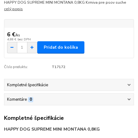
HAPPY DOG SUPREME MINI MONTANA 0,8KG Krmiva pre psov suche
celý popis
6 €
/
ks
4,88 €
bez DPH
Pridať do košíka
Číslo produktu:
T17172
Kompletné špecifikácie
Komentáre
0
Kompletné špecifikácie
HAPPY DOG SUPREME MINI MONTANA 0,8KG