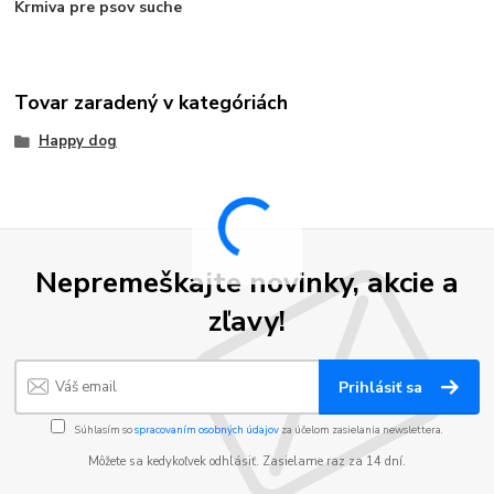
Krmiva pre psov suche
Tovar zaradený v kategóriách
Happy dog
Nepremeškajte novinky, akcie a
zľavy!
Prihlásiť sa
Súhlasím so
spracovaním osobných údajov
za účelom zasielania newslettera.
Môžete sa kedykoľvek odhlásiť. Zasielame raz za 14 dní.